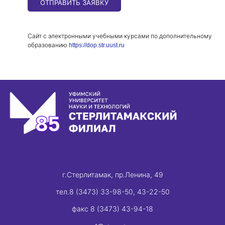
ОТПРАВИТЬ ЗАЯВКУ
Сайт с электронными учебными курсами по дополнительному
образованию
https://dop.str.uust.ru
г.Стерлитамак, пр.Ленина, 49
тел.8 (3473) 33-98-50, 43-22-50
факс 8 (3473) 43-94-18