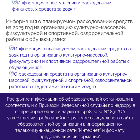
Информация о поступлении и расходовании
финансовых средств за 2025 г
Информация о планируемом расходовании средств
на 2025 год на организацию культурно-массовой,
физкультурной и спортивной, оздоровительной
работы с обучающимися
Информация о планируемом расходовании средств на
2025 год на организацию культурно-массовой,
физкультурной и спортивной, оздоровительной работы с
обучающимися
О расходовании средств на организацию культурно-
массовой, физкультурной и спортивной, оздоровительной
работы со студентами (по итогам 2025 г)
Раскрытие информации об образовательной организации в
соответствии с Приказом Федеральной службы по надзору в
сфере образования и науки от 14.08.2020 № 831 "Об
утверждении Требований к структуре официального сайта
образовательной организации в информационно-
телекоммуникационной сети "Интернет" и формату
представления информации".