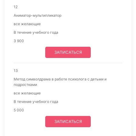
12
Аниматор-мультипликатор
все желающие
В течение учебного года
3 900
ЗАПИСАТЬСЯ
13
Метод символдрама в работе психолога с детьми и
подростками
все желающие
В течение учебного года
5 000
ЗАПИСАТЬСЯ