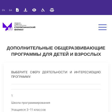
Версия для слабовидящих:
Изображения:
Вкл
EN
БА
A
A
Размер шрифта:
Цветовая схема:
Выкл
A
A
A
ДОПОЛНИТЕЛЬНЫЕ ОБЩЕРАЗВИВАЮЩИЕ
ПРОГРАММЫ ДЛЯ ДЕТЕЙ И ВЗРОСЛЫХ
ВЫБЕРИТЕ СФЕРУ ДЕЯТЕЛЬНОСТИ И ИНТЕРЕСУЮЩУЮ
ПРОГРАММУ:
1
Школа программирования
Учащиеся 3-11 классов