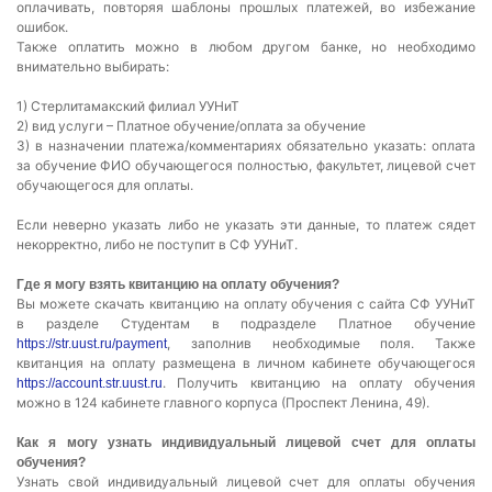
оплачивать, повторяя шаблоны прошлых платежей, во избежание
ошибок.
Также оплатить можно в любом другом банке, но необходимо
внимательно выбирать:
1) Стерлитамакский филиал УУНиТ
2) вид услуги – Платное обучение/оплата за обучение
3) в назначении платежа/комментариях обязательно указать: оплата
за обучение ФИО обучающегося полностью, факультет, лицевой счет
обучающегося для оплаты.
Если неверно указать либо не указать эти данные, то платеж сядет
некорректно, либо не поступит в СФ УУНиТ.
Где я могу взять квитанцию на оплату обучения?
Вы можете скачать квитанцию на оплату обучения с сайта СФ УУНиТ
в разделе Студентам в подразделе Платное обучение
, заполнив необходимые поля. Также
https://str.uust.ru/payment
квитанция на оплату размещена в личном кабинете обучающегося
. Получить квитанцию на оплату обучения
https://account.str.uust.ru
можно в 124 кабинете главного корпуса (Проспект Ленина, 49).
Как я могу узнать индивидуальный лицевой счет для оплаты
обучения?
Узнать свой индивидуальный лицевой счет для оплаты обучения