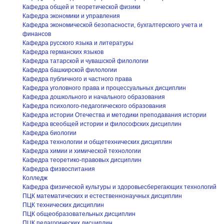
Кафедра общей и теоретической физики
Кафедра экономики и управления
Кафедра экономической безопасности, бухгалтерского учета и
финансов
Кафедра русского языка и литературы
Кафедра германских языков
Кафедра татарской и чувашской филологии
Кафедра башкирской филологии
Кафедра публичного и частного права
Кафедра уголовного права и процессуальных дисциплин
Кафедра дошкольного и начального образования
Кафедра психолого-педагогического образования
Кафедра истории Отечества и методики преподавания истории
Кафедра всеобщей истории и философских дисциплин
Кафедра биологии
Кафедра технологии и общетехнических дисциплин
Кафедра химии и химической технологии
Кафедра теоретико-правовых дисциплин
Кафедра физвоспитания
Колледж
Кафедра физической культуры и здоровьесберегающих технологий
ПЦК математических и естественнонаучных дисциплин
ПЦК технических дисциплин
ПЦК общеобразовательных дисциплин
ПЦК педагогических дисциплин