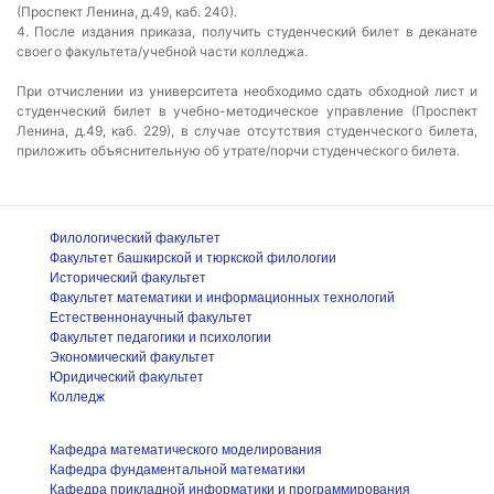
(Проспект Ленина, д.49, каб. 240).
4. После издания приказа, получить студенческий билет в деканате
своего факультета/учебной части колледжа.
При отчислении из университета необходимо сдать обходной лист и
студенческий билет в учебно-методическое управление (Проспект
Ленина, д.49, каб. 229), в случае отсутствия студенческого билета,
приложить объяснительную об утрате/порчи студенческого билета.
Филологический факультет
Факультет башкирской и тюркской филологии
Исторический факультет
Факультет математики и информационных технологий
Естественнонаучный факультет
Факультет педагогики и психологии
Экономический факультет
Юридический факультет
Колледж
Кафедра математического моделирования
Кафедра фундаментальной математики
Кафедра прикладной информатики и программирования