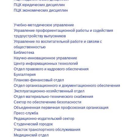
ПЦК юридических дисциплин
ПЦК экономических дисциплин
Учебно-методическое управление
Управление профориентационной работы и содействия
трудоустройству выпускников
Управление по воспитательной работе и связям с
общественностью
Библиотека
Научно-инновационное управление
Центр информационных технологий
Отдел правового и кадрового обеспечения
Бухгалтерия
Планово-финансовый отдел
Отдел организационного и документационного обеспечения
Эксплуатационно-хозяйственный отдел
Отдел материально-технического снабжения
Сектор по обеспечению безопасности
Объединенная первичная профсоюзная организация
Пресс-служба
Редакционно-издательский сектор
Студенческий городок
Участок транспортного обслуживания
Медицинский отдел