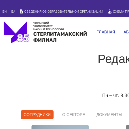
Версия для слабовидящих
EN
БА
СВЕДЕНИЯ ОБ ОБРАЗОВАТЕЛЬНОЙ ОРГАНИЗАЦИИ
СХЕМА П
ГЛАВНАЯ
АБ
Редак
Пн – чт: 8.3
СОТРУДНИКИ
О СЕКТОРЕ
ДОКУМЕНТЫ