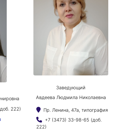
Заведующий
Авдеева Людмила Николаевна
Юнировна
доб. 222)
Пр. Ленина, 47а, типография
+7 (3473) 33-98-65 (доб.
u
222)