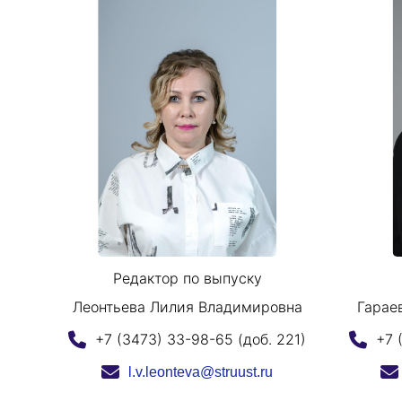
Редактор по выпуску
Леонтьева Лилия Владимировна
Гарае
+7 (3473) 33-98-65 (доб. 221)
+7 
l.v.leonteva@struust.ru