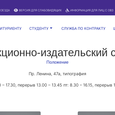
A
:
Изображения:
Размер шрифта:
Вкл
Выкл
A
РОЕЗДА
ВЕРСИЯ ДЛЯ СЛАБОВИДЯЩИХ
ИНФОРМАЦИЯ ДЛЯ ЛИЦ С ОВЗ
ИТУРИЕНТУ
СТУДЕНТУ
СЛУЖБА ПО КОНТРАКТУ
ционно-издательский 
Положение
Пр. Ленина, 47а, типография
0 – 17.30, перерыв 13.00 – 13.45 пт: 8.30 – 16.15, перерыв 