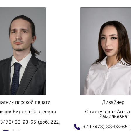
чатник плоской печати
Дизайнер
льчик Кирилл Сергеевич
Самигуллина Анаст
Рамильевна
(3473) 33-98-65 (доб. 222)
+7 (3473) 33-98-65 (