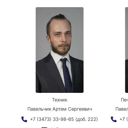
Техник
Пе
Павельчик Артем Сергеевич
Паве
+7 (3473) 33-98-65 (доб. 222)
+7 