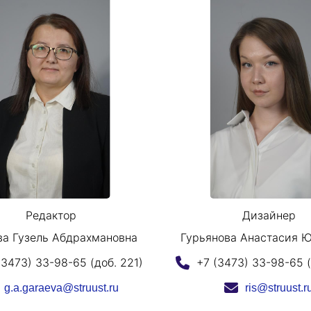
Редактор
Дизайнер
ва Гузель Абдрахмановна
Гурьянова Анастасия 
(3473) 33-98-65 (доб. 221)
+7 (3473) 33-98-65 (
g.a.garaeva@struust.ru
ris@struust.r