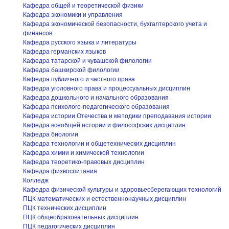
Кафедра общей и теоретической физики
Кафедра экономики и управления
Кафедра экономической безопасности, бухгалтерского учета и
финансов
Кафедра русского языка и литературы
Кафедра германских языков
Кафедра татарской и чувашской филологии
Кафедра башкирской филологии
Кафедра публичного и частного права
Кафедра уголовного права и процессуальных дисциплин
Кафедра дошкольного и начального образования
Кафедра психолого-педагогического образования
Кафедра истории Отечества и методики преподавания истории
Кафедра всеобщей истории и философских дисциплин
Кафедра биологии
Кафедра технологии и общетехнических дисциплин
Кафедра химии и химической технологии
Кафедра теоретико-правовых дисциплин
Кафедра физвоспитания
Колледж
Кафедра физической культуры и здоровьесберегающих технологий
ПЦК математических и естественнонаучных дисциплин
ПЦК технических дисциплин
ПЦК общеобразовательных дисциплин
ПЦК педагогических дисциплин