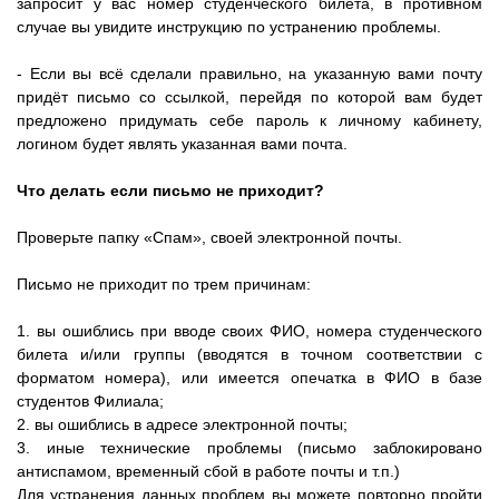
запросит у вас номер студенческого билета, в противном
случае вы увидите инструкцию по устранению проблемы.
- Если вы всё сделали правильно, на указанную вами почту
придёт письмо со ссылкой, перейдя по которой вам будет
предложено придумать себе пароль к личному кабинету,
логином будет являть указанная вами почта.
Что делать если письмо не приходит?
Проверьте папку «Спам», своей электронной почты.
Письмо не приходит по трем причинам:
1. вы ошиблись при вводе своих ФИО, номера студенческого
билета и/или группы (вводятся в точном соответствии с
форматом номера), или имеется опечатка в ФИО в базе
студентов Филиала;
2. вы ошиблись в адресе электронной почты;
3. иные технические проблемы (письмо заблокировано
антиспамом, временный сбой в работе почты и т.п.)
Для устранения данных проблем вы можете повторно пройти