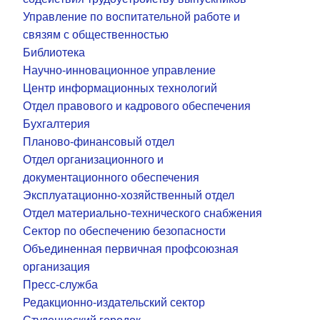
Управление по воспитательной работе и
связям с общественностью
Библиотека
Научно-инновационное управление
Центр информационных технологий
Отдел правового и кадрового обеспечения
Бухгалтерия
Планово-финансовый отдел
Отдел организационного и
документационного обеспечения
Эксплуатационно-хозяйственный отдел
Отдел материально-технического снабжения
Сектор по обеспечению безопасности
Объединенная первичная профсоюзная
организация
Пресс-служба
Редакционно-издательский сектор