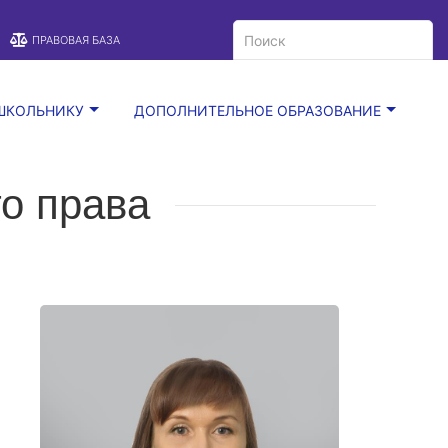
A
Цветовая схема:
A
A
ПРАВОВАЯ БАЗА
ШКОЛЬНИКУ
ДОПОЛНИТЕЛЬНОЕ ОБРАЗОВАНИЕ
го права