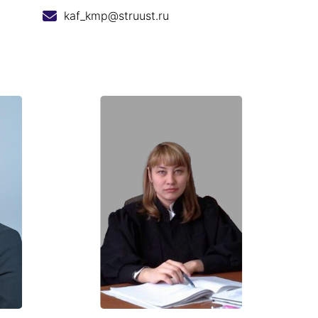
kaf_kmp@struust.ru