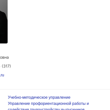
овна
 (317)
.ru
Учебно-методическое управление
Управление профориентационной работы и
содействия трудоустройству выпускников