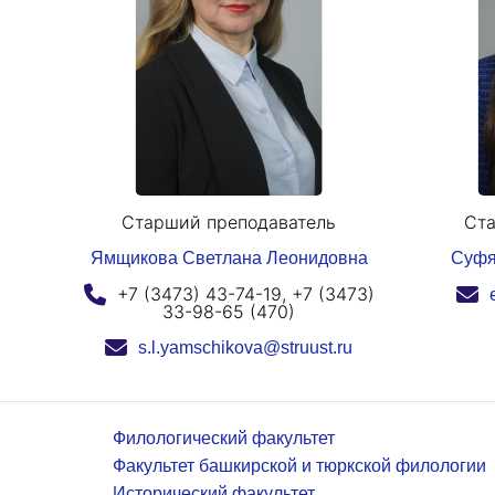
Старший преподаватель
Ста
Ямщикова Светлана Леонидовна
Суфя
+7 (3473) 43-74-19, +7 (3473)
33-98-65 (470)
s.l.yamschikova@struust.ru
Филологический факультет
Факультет башкирской и тюркской филологии
Исторический факультет