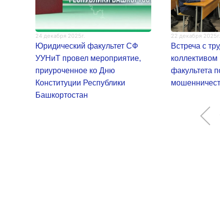
24 декабря 2025г.
22 декабря 2025г
Юридический факультет СФ
Встреча с тр
УУНиТ провел мероприятие,
коллективом
приуроченное ко Дню
факультета п
Конституции Республики
мошенничес
Башкортостан