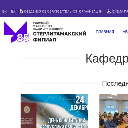
Версия для слабовидящих
EN
БА
СВЕДЕНИЯ ОБ ОБРАЗОВАТЕЛЬНОЙ ОРГАНИЗАЦИИ
СХЕМА П
ГЛАВНАЯ
АБ
Кафедра
Последн