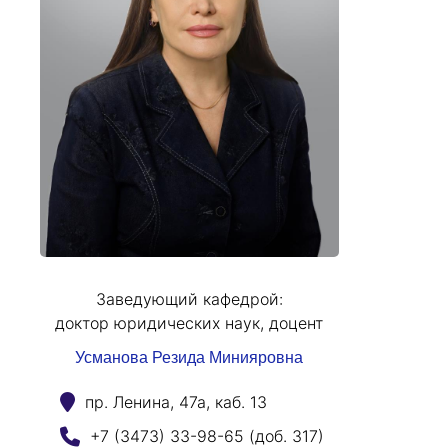
Заведующий кафедрой:
доктор юридических наук, доцент
Усманова Резида Минияровна
пр. Ленина, 47а, каб. 13
+7 (3473) 33-98-65 (доб. 317)