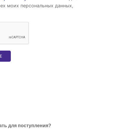
сех моих персональных данных,
Е
ать для поступления?