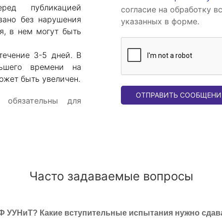
еред публикацией
согласие на обработку в
вано без нарушения
указанных в форме.
я, в нем могут быть
ечение 3-5 дней. В
льшего времени на
может быть увеличен.
ОТПРАВИТЬ СООБЩЕНИ
- обязательны для
Часто задаваемые вопросы
СФ УУНиТ? Какие вступительные испытания нужно сдав