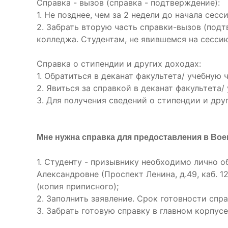
Справка - вызов (справка - подтверждение):
1. Не позднее, чем за 2 недели до начала сес
2. Забрать вторую часть справки-вызов (подт
колледжа. Студентам, не явившемся на сессию
Справка о стипендии и других доходах:
1. Обратиться в деканат факультета/ учебную 
2. Явиться за справкой в деканат факультета/
3. Для получения сведений о стипендии и друг
Мне нужна справка для предоставления в Вое
1. Студенту - призывнику необходимо лично 
Александровне (Проспект Ленина, д.49, каб. 
(копия приписного);
2. Заполнить заявление. Срок готовности спра
3. Забрать готовую справку в главном корпусе