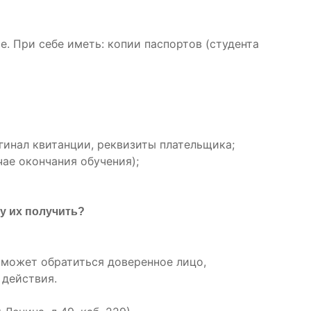
ие. При себе иметь: копии паспортов (студента
игинал квитанции, реквизиты плательщика;
чае окончания обучения);
гу их получить?
е может обратиться доверенное лицо,
 действия.