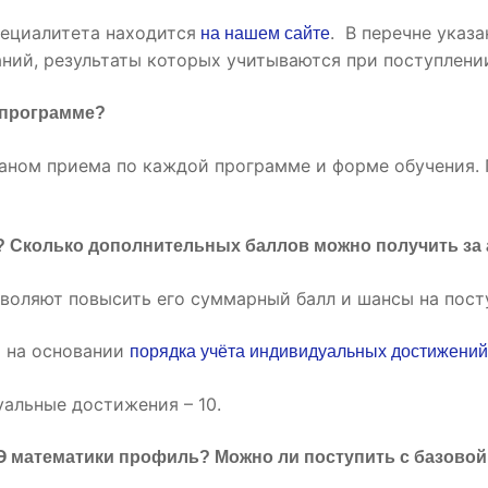
пециалитета находится
. В перечне указа
на нашем сайте
аний, результаты которых учитываются при поступлени
 программе?
аном приема по каждой программе и форме обучения.
? Сколько дополнительных баллов можно получить за 
воляют повысить его суммарный балл и шансы на пост
 на основании
порядка учёта индивидуальных достижени
альные достижения – 10.
Э математики профиль? Можно ли поступить с базово