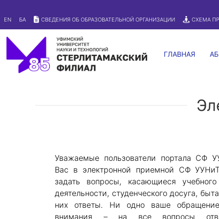
Версия для слабовидящих
EN
БА
СВЕДЕНИЯ ОБ ОБРАЗОВАТЕЛЬНОЙ ОРГАНИЗАЦИИ
СХЕМА П
ГЛАВНАЯ
АБ
Эл
Уважаемые пользователи портала СФ У
Вас в электронной приемной СФ УУНи
задать вопросы, касающиеся учебного
деятельности, студенческого досуга, быта 
них ответы. Ни одно ваше обращение
внимания – на все вопросы отве