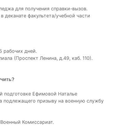
лледжа для получения справки-вызов.
 в деканате факультета/учебной части
5 рабочих дней.
ала (Проспект Ленина, д.49, каб. 110).
учить?
ой подготовке Ефимовой Наталье
ина подлежащего призыву на военную службу
й Военный Комиссариат.