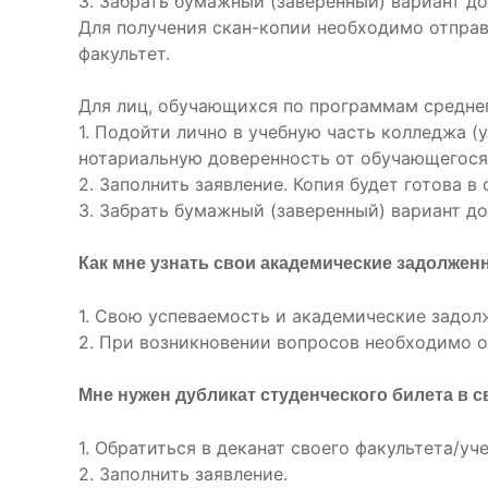
3. Забрать бумажный (заверенный) вариант до
Для получения скан-копии необходимо отправи
факультет.
Для лиц, обучающихся по программам средне
1. Подойти лично в учебную часть колледжа (у
нотариальную доверенность от обучающегося
2. Заполнить заявление. Копия будет готова в 
3. Забрать бумажный (заверенный) вариант доку
Как мне узнать свои академические задолжен
1. Свою успеваемость и академические задол
2. При возникновении вопросов необходимо об
Мне нужен дубликат студенческого билета в св
1. Обратиться в деканат своего факультета/уч
2. Заполнить заявление.