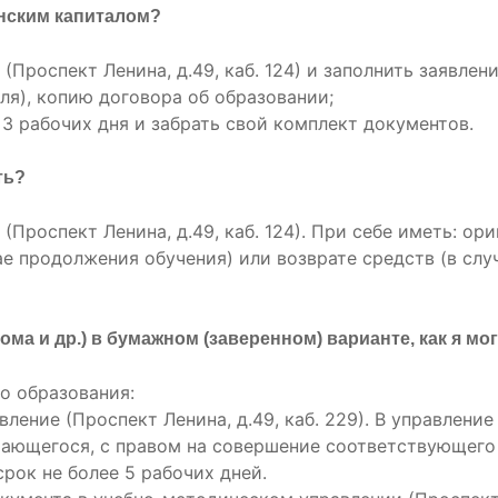
инским капиталом?
(Проспект Ленина, д.49, каб. 124) и заполнить заявлен
ля), копию договора об образовании;
 3 рабочих дня и забрать свой комплект документов.
ть?
(Проспект Ленина, д.49, каб. 124). При себе иметь: ор
ае продолжения обучения) или возврате средств (в слу
ма и др.) в бумажном (заверенном) варианте, как я мо
о образования:
вление (Проспект Ленина, д.49, каб. 229). В управлени
ающегося, с правом на совершение соответствующего
срок не более 5 рабочих дней.