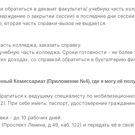
сии обратиться в деканат факультета/ учебную часть ко
верждение о закрытии сессии) в последние дни сессии
, вторая часть справки-вызов не выдается.
часть колледжа, заказать справку.
 учебную часть колледжа. Сроки готовности - не более 
их доходах, со справкой обратиться в бухгалтерию фили
нный Комиссариат (Приложение №4), где я могу её пол
обратиться к ведущему специалисту по мобилизационн
122). При себе иметь: паспорт, удостоверение граждан
вки - до 10 рабочих дней.
 (Проспект Ленина, д.49, каб. 122) и передать её в сво