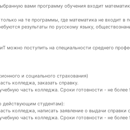
выбранную вами программу обучения входит математика
только на те программы, где математика не входит в 
ебуются результаты по русскому языку, обществознани
иТ можно поступить на специальности среднего профе
сионного и социального страхования)
часть колледжа, заказать справку.
 учебную часть колледжа. Сроки готовности - не более 
о действующим студентам):
часть колледжа, написать заявление о выдачи справки 
 учебную часть колледжа. Сроки готовности - не более 