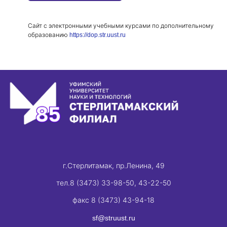
Сайт с электронными учебными курсами по дополнительному
образованию
https://dop.str.uust.ru
г.Стерлитамак, пр.Ленина, 49
тел.8 (3473) 33-98-50, 43-22-50
факс 8 (3473) 43-94-18
sf@struust.ru