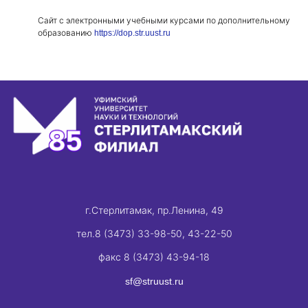
Сайт с электронными учебными курсами по дополнительному
образованию
https://dop.str.uust.ru
г.Стерлитамак, пр.Ленина, 49
тел.8 (3473) 33-98-50, 43-22-50
факс 8 (3473) 43-94-18
sf@struust.ru