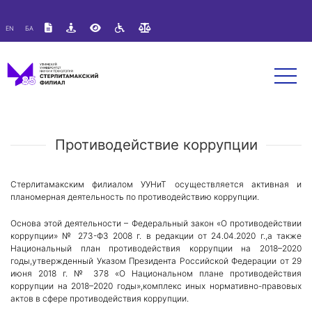
Версия для слабовидящих:
Изображения:
Вкл
EN
БА
A
A
Размер шрифта:
Цветовая схема:
Выкл
A
A
A
Противодействие коррупции
Стерлитамакским филиалом УУНиТ осуществляется активная и
планомерная деятельность по противодействию коррупции.
Основа этой деятельности – Федеральный закон «О противодействии
коррупции» № 273-ФЗ 2008 г. в редакции от 24.04.2020 г.,а также
Национальный план противодействия коррупции на 2018–2020
годы,утвержденный Указом Президента Российской Федерации от 29
июня 2018 г. № 378 «О Национальном плане противодействия
коррупции на 2018–2020 годы»,комплекс иных нормативно-правовых
актов в сфере противодействия коррупции.