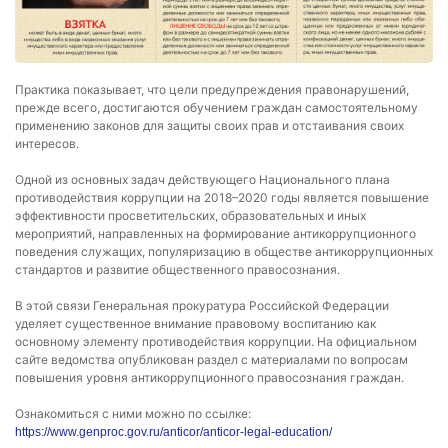
Практика показывает, что цели предупреждения правонарушений,
прежде всего, достигаются обучением граждан самостоятельному
применению законов для защиты своих прав и отстаивания своих
интересов.
Одной из основных задач действующего Национального плана
противодействия коррупции на 2018–2020 годы является повышение
эффективности просветительских, образовательных и иных
мероприятий, направленных на формирование антикоррупционного
поведения служащих, популяризацию в обществе антикоррупционных
стандартов и развитие общественного правосознания.
В этой связи Генеральная прокуратура Российской Федерации
уделяет существенное внимание правовому воспитанию как
основному элементу противодействия коррупции. На официальном
сайте ведомства опубликован раздел с материалами по вопросам
повышения уровня антикоррупционного правосознания граждан.
Ознакомиться с ними можно по ссылке:
https://www.genproc.gov.ru/anticor/anticor-legal-education/