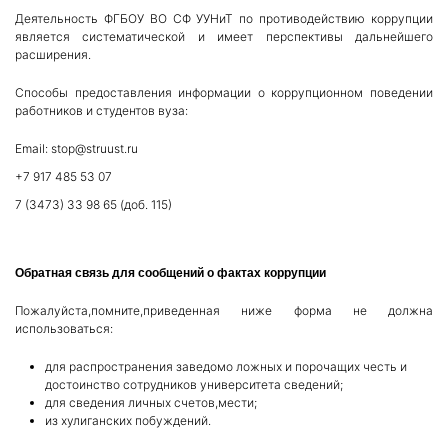
Деятельность ФГБОУ ВО СФ УУНиТ по противодействию коррупции
является систематической и имеет перспективы дальнейшего
расширения.
Способы предоставления информации о коррупционном поведении
работников и студентов вуза:
Email: stop@struust.ru
+7 917 485 53 07
7 (3473) 33 98 65 (доб. 115)
Обратная связь для сообщений о фактах коррупции
Пожалуйста,помните,приведенная ниже форма не должна
использоваться:
для распространения заведомо ложных и порочащих честь и
достоинство сотрудников университета сведений;
для сведения личных счетов,мести;
из хулиганских побуждений.