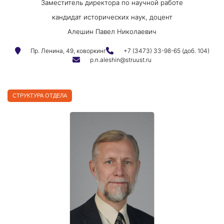
Заместитель директора по научной работе
кандидат исторических наук, доцент
Алешин Павел Николаевич
Пр. Ленина, 49, коворкинг
+7 (3473) 33-98-65 (доб. 104)
p.n.aleshin@struust.ru
СТРУКТУРА ОТДЕЛА