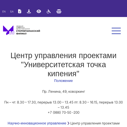
Версия для слабовидящих:
Изображения:
Вкл
EN
БА
A
A
Размер шрифта:
Цветовая схема:
Выкл
A
A
A
Центр управления проектами
"Университетская точка
кипения"
Положение
Пр. Ленина, 49, коворкинг
Пн – чт: 8.30 – 17.30, перерыв 13.00 – 13.45 пт: 8.30 – 16.15, перерыв 13.00
– 13.45
+7 (986) 70-50 -200
Центр управления проектами
Научно-инновационное управление