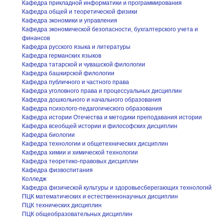
Кафедра прикладной информатики и программирования
Кафедра общей и теоретической физики
Кафедра экономики и управления
Кафедра экономической безопасности, бухгалтерского учета и
финансов
Кафедра русского языка и литературы
Кафедра германских языков
Кафедра татарской и чувашской филологии
Кафедра башкирской филологии
Кафедра публичного и частного права
Кафедра уголовного права и процессуальных дисциплин
Кафедра дошкольного и начального образования
Кафедра психолого-педагогического образования
Кафедра истории Отечества и методики преподавания истории
Кафедра всеобщей истории и философских дисциплин
Кафедра биологии
Кафедра технологии и общетехнических дисциплин
Кафедра химии и химической технологии
Кафедра теоретико-правовых дисциплин
Кафедра физвоспитания
Колледж
Кафедра физической культуры и здоровьесберегающих технологий
ПЦК математических и естественнонаучных дисциплин
ПЦК технических дисциплин
ПЦК общеобразовательных дисциплин