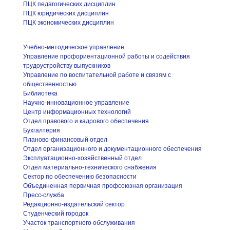
ПЦК педагогических дисциплин
ПЦК юридических дисциплин
ПЦК экономических дисциплин
Учебно-методическое управление
Управление профориентационной работы и содействия
трудоустройству выпускников
Управление по воспитательной работе и связям с
общественностью
Библиотека
Научно-инновационное управление
Центр информационных технологий
Отдел правового и кадрового обеспечения
Бухгалтерия
Планово-финансовый отдел
Отдел организационного и документационного обеспечения
Эксплуатационно-хозяйственный отдел
Отдел материально-технического снабжения
Сектор по обеспечению безопасности
Объединенная первичная профсоюзная организация
Пресс-служба
Редакционно-издательский сектор
Студенческий городок
Участок транспортного обслуживания