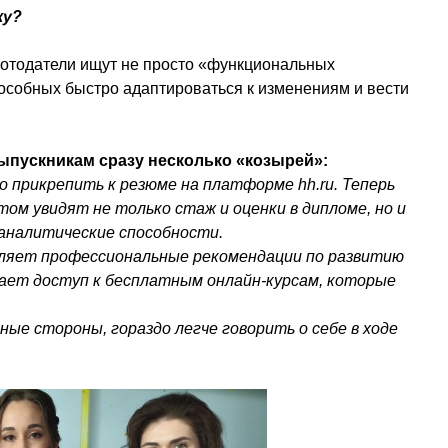
ку?
ботодатели ищут не просто «функциональных
пособных быстро адаптироваться к изменениям и вести
ыпускникам сразу несколько «козырей»:
 прикрепить к резюме на платформе hh.ru. Теперь
ом увидят не только стаж и оценки в дипломе, но и
налитические способности.
вляет профессиональные рекомендации по развитию
чает доступ к бесплатным онлайн-курсам, которые
ьные стороны, гораздо легче говорить о себе в ходе