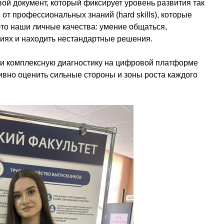
ой документ, который фиксирует уровень развития так
е от профессиональных знаний (hard skills), которые
- это наши личные качества: умение общаться,
виях и находить нестандартные решения.
или комплексную диагностику на цифровой платформе
ивно оценить сильные стороны и зоны роста каждого