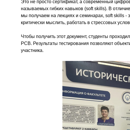
Это не просто сертификат, а современный цифров
называемых гибких навыков (soft skills). В отличи
мы получаем на лекциях и семинарах, soft skills 
критически мыслить, работать в стрессовых усло
Чтобы получить этот документ, студенты проход
РСВ. Результаты тестирования позволяют объект
участника.