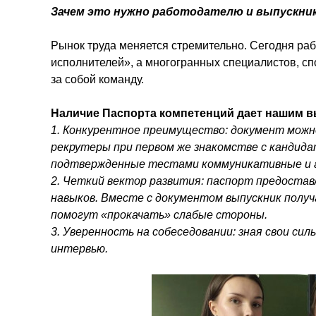
Зачем это нужно работодателю и выпускни
Рынок труда меняется стремительно. Сегодня ра
исполнителей», а многогранных специалистов, с
за собой команду.
Наличие Паспорта компетенций дает нашим в
1. Конкурентное преимущество: документ можно
рекрутеры при первом же знакомстве с кандидат
подтвержденные тестами коммуникативные и а
2. Четкий вектор развития: паспорт предоста
навыков. Вместе с документом выпускник полу
помогут «прокачать» слабые стороны.
3. Уверенность на собеседовании: зная свои сил
интервью.