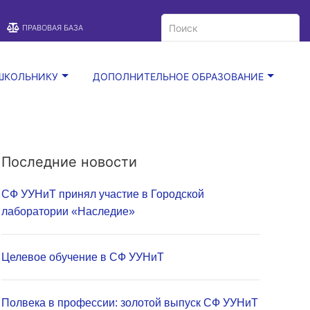
A
Цветовая схема:
A
A
ПРАВОВАЯ БАЗА
ШКОЛЬНИКУ
ДОПОЛНИТЕЛЬНОЕ ОБРАЗОВАНИЕ
Последние новости
СФ УУНиТ принял участие в Городской
лаборатории «Наследие»
Целевое обучение в СФ УУНиТ
Полвека в профессии: золотой выпуск СФ УУНиТ