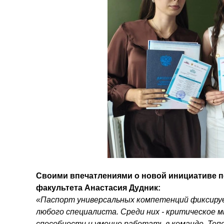
Своими впечатлениями о новой инициативе 
факультета Анастасия Дудник:
«Паспорт универсальных компетенций фиксируе
любого специалиста. Среди них - критическое
способности и умение работать в команде. Тепе