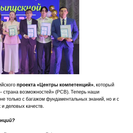
ийского
проекта «Центры компетенций»
, который
– страна возможностей» (РСВ). Теперь наши
не только с багажом фундаментальных знаний, но и с
и деловых качеств.
енций?