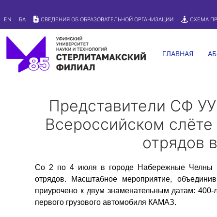
Версия для слабовидящих
EN
БА
СВЕДЕНИЯ ОБ ОБРАЗОВАТЕЛЬНОЙ ОРГАНИЗАЦИИ
СХЕМА П
ГЛАВНАЯ
АБ
Представители СФ УУ
Всероссийском слёте 
отрядов 
Со 2 по 4 июля в городе Набережные Челны п
отрядов. Масштабное мероприятие, объединив
приурочено к двум знаменательным датам: 400
первого грузового автомобиля КАМАЗ.