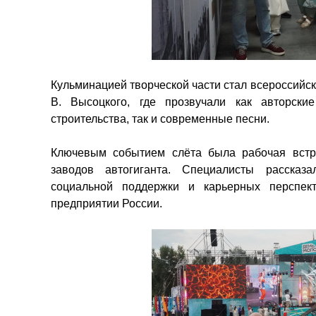
Кульминацией творческой части стал всероссийс
В. Высоцкого, где прозвучали как авторски
строительства, так и современные песни.
Ключевым событием слёта была рабочая встре
заводов автогиганта. Специалисты рассказа
социальной поддержки и карьерных перспек
предприятии России.