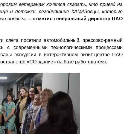
дорогим ветеранам хочется сказать, что приезд на
 ещё и потомки, сегодняшние КАМАЗовцы, которые
ой подвиг»,
– отметил генеральный директор ПАО
ти слёта посетили автомобильный, прессово-рамный
сь с современными технологическими процессами
ваны экскурсии в интерактивном визит-центре ПАО
странстве «СО.здание» на базе работодателя.