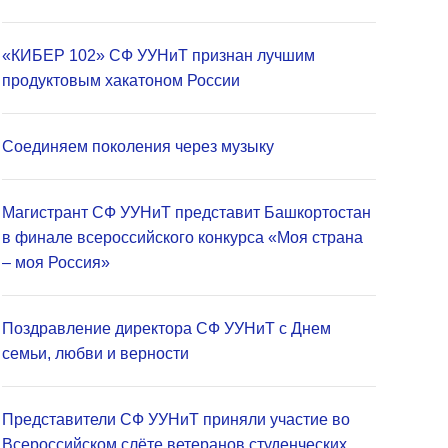
«КИБЕР 102» СФ УУНиТ признан лучшим
продуктовым хакатоном России
Соединяем поколения через музыку
Магистрант СФ УУНиТ представит Башкортостан
в финале всероссийского конкурса «Моя страна
– моя Россия»
Поздравление директора СФ УУНиТ с Днем
семьи, любви и верности
Представители СФ УУНиТ приняли участие во
Всероссийском слёте ветеранов студенческих