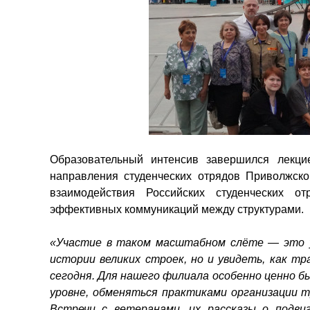
Образовательный интенсив завершился лекц
направления студенческих отрядов Приволжско
взаимодействия Российских студенческих о
эффективных коммуникаций между структурами.
«Участие в таком масштабном слёте — это у
истории великих строек, но и увидеть, как т
сегодня. Для нашего филиала особенно ценно 
уровне, обменяться практиками организации т
Встречи с ветеранами, их рассказы о подв