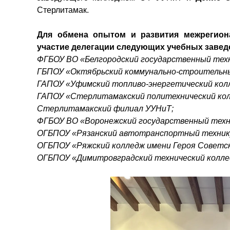
Стерлитамак.
Для обмена опытом и развития межрегиона
участие делегации следующих учебных завед
ФГБОУ ВО «Белгородский государственный техно
ГБПОУ «Октябрьский коммунально-строительны
ГАПОУ «Уфимский топливо-энергетический кол
ГАПОУ «Стерлитамакский политехнический кол
Стерлитамакский филиал УУНиТ;
ФГБОУ ВО «Воронежский государственный техн
ОГБПОУ «Рязанский автотранспортный технику
ОГБПОУ «Ряжский колледж имени Героя Советск
ОГБПОУ «Димитровградский технический колле