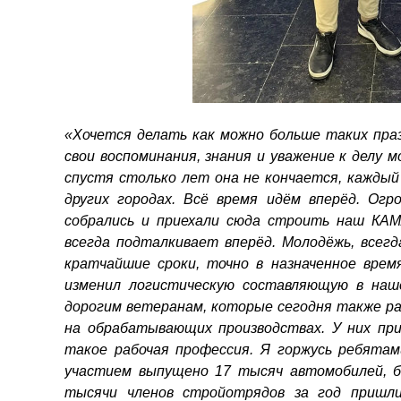
«Хочется делать как можно больше таких праз
свои воспоминания, знания и уважение к делу 
спустя столько лет она не кончается, каждый
других городах. Всё время идём вперёд. Огр
собрались и приехали сюда строить наш КАМ
всегда подталкивает вперёд. Молодёжь, всегд
кратчайшие сроки, точно в назначенное врем
изменил логистическую составляющую в наш
дорогим ветеранам, которые сегодня также ра
на обрабатывающих производствах. У них пр
такое рабочая профессия. Я горжусь ребятам
участием выпущено 17 тысяч автомобилей, б
тысячи членов стройотрядов за год пришл