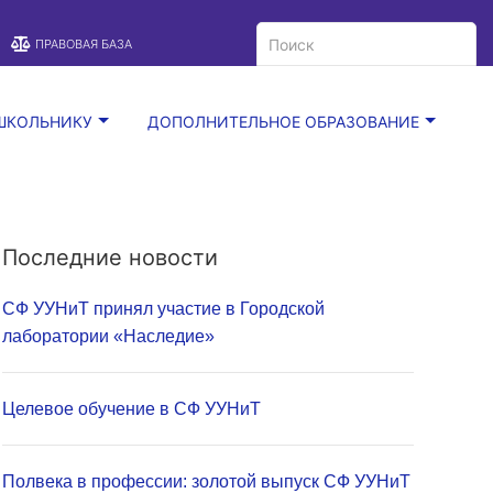
A
Цветовая схема:
A
A
ПРАВОВАЯ БАЗА
ШКОЛЬНИКУ
ДОПОЛНИТЕЛЬНОЕ ОБРАЗОВАНИЕ
Последние новости
СФ УУНиТ принял участие в Городской
лаборатории «Наследие»
Целевое обучение в СФ УУНиТ
Полвека в профессии: золотой выпуск СФ УУНиТ