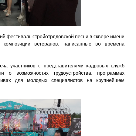
кий фестиваль стройотрядовской песни в сквере имени
е композиции ветеранов, написанные во времена
ча участников с представителями кадровых служб
ли о возможностях трудоустройства, программах
тивах для молодых специалистов на крупнейшем