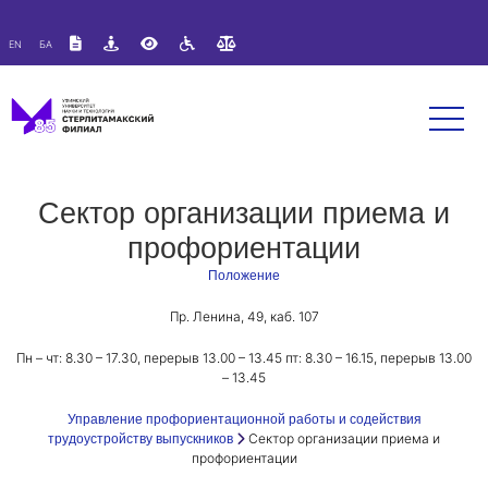
Версия для слабовидящих:
Изображения:
Вкл
EN
БА
A
A
Размер шрифта:
Цветовая схема:
Выкл
A
A
A
Сектор организации приема и
профориентации
Положение
Пр. Ленина, 49, каб. 107
Пн – чт: 8.30 – 17.30, перерыв 13.00 – 13.45 пт: 8.30 – 16.15, перерыв 13.00
– 13.45
Управление профориентационной работы и содействия
Сектор организации приема и
трудоустройству выпускников
профориентации