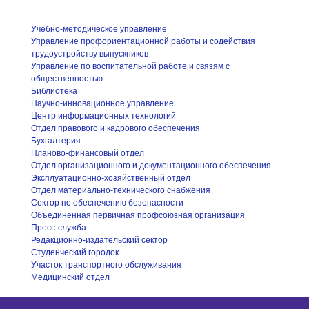
Учебно-методическое управление
Управление профориентационной работы и содействия
трудоустройству выпускников
Управление по воспитательной работе и связям с
общественностью
Библиотека
Научно-инновационное управление
Центр информационных технологий
Отдел правового и кадрового обеспечения
Бухгалтерия
Планово-финансовый отдел
Отдел организационного и документационного обеспечения
Эксплуатационно-хозяйственный отдел
Отдел материально-технического снабжения
Сектор по обеспечению безопасности
Объединенная первичная профсоюзная организация
Пресс-служба
Редакционно-издательский сектор
Студенческий городок
Участок транспортного обслуживания
Медицинский отдел