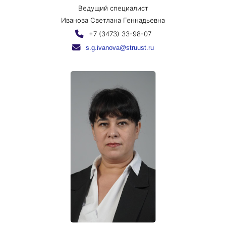
Ведущий специалист
Иванова Светлана Геннадьевна
+7 (3473) 33-98-07
s.g.ivanova@struust.ru