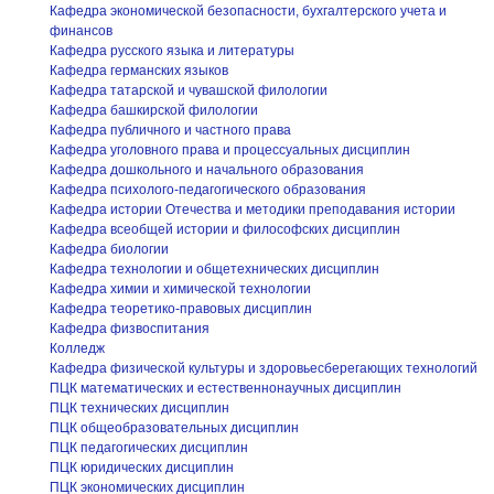
Кафедра экономической безопасности, бухгалтерского учета и
финансов
Кафедра русского языка и литературы
Кафедра германских языков
Кафедра татарской и чувашской филологии
Кафедра башкирской филологии
Кафедра публичного и частного права
Кафедра уголовного права и процессуальных дисциплин
Кафедра дошкольного и начального образования
Кафедра психолого-педагогического образования
Кафедра истории Отечества и методики преподавания истории
Кафедра всеобщей истории и философских дисциплин
Кафедра биологии
Кафедра технологии и общетехнических дисциплин
Кафедра химии и химической технологии
Кафедра теоретико-правовых дисциплин
Кафедра физвоспитания
Колледж
Кафедра физической культуры и здоровьесберегающих технологий
ПЦК математических и естественнонаучных дисциплин
ПЦК технических дисциплин
ПЦК общеобразовательных дисциплин
ПЦК педагогических дисциплин
ПЦК юридических дисциплин
ПЦК экономических дисциплин